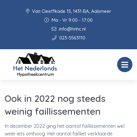
Van Cleeffkade 15, 1431 BA, Aalsmeer
Ma - Vr 9:00 - 17:00
info@hnhc.nl
023-5563110
Ook in 2022 nog steeds
weinig faillissementen
In december 2022 ging het aantal faillissementen wel
weer iets omhoog. Het aantal failliet verklaarde