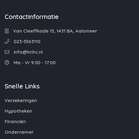
Contactinformatie
Van Cleeffkade 15, 1431 BA, Aalsmeer
023-5563110
info@hnhc.nl
Ma - Vr 9:00 - 17:00
Snelle Links
Verzekeringen
Hypotheken
Financiën
Ondernemer