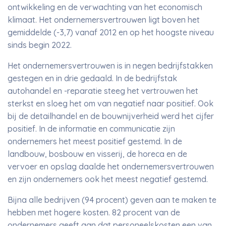
ontwikkeling en de verwachting van het economisch
klimaat. Het ondernemersvertrouwen ligt boven het
gemiddelde (-3,7) vanaf 2012 en op het hoogste niveau
sinds begin 2022.
Het ondernemersvertrouwen is in negen bedrijfstakken
gestegen en in drie gedaald. In de bedrijfstak
autohandel en -reparatie steeg het vertrouwen het
sterkst en sloeg het om van negatief naar positief. Ook
bij de detailhandel en de bouwnijverheid werd het cijfer
positief. In de informatie en communicatie zijn
ondernemers het meest positief gestemd. In de
landbouw, bosbouw en visserij, de horeca en de
vervoer en opslag daalde het ondernemersvertrouwen
en zijn ondernemers ook het meest negatief gestemd.
Bijna alle bedrijven (94 procent) geven aan te maken te
hebben met hogere kosten. 82 procent van de
ondernemers geeft aan dat personeelskosten een van