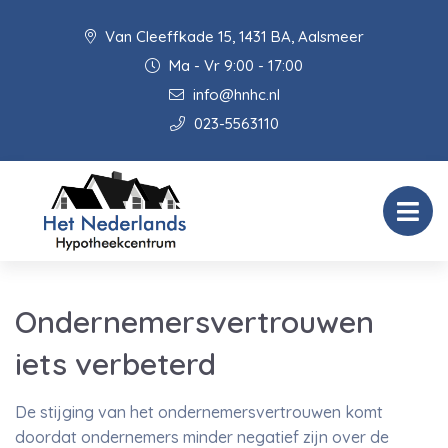
Van Cleeffkade 15, 1431 BA, Aalsmeer
Ma - Vr 9:00 - 17:00
info@hnhc.nl
023-5563110
Ondernemersvertrouwen
iets verbeterd
De stijging van het ondernemersvertrouwen komt
doordat ondernemers minder negatief zijn over de