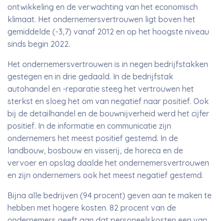
ontwikkeling en de verwachting van het economisch
klimaat. Het ondernemersvertrouwen ligt boven het
gemiddelde (-3,7) vanaf 2012 en op het hoogste niveau
sinds begin 2022.
Het ondernemersvertrouwen is in negen bedrijfstakken
gestegen en in drie gedaald. In de bedrijfstak
autohandel en -reparatie steeg het vertrouwen het
sterkst en sloeg het om van negatief naar positief. Ook
bij de detailhandel en de bouwnijverheid werd het cijfer
positief. In de informatie en communicatie zijn
ondernemers het meest positief gestemd. In de
landbouw, bosbouw en visserij, de horeca en de
vervoer en opslag daalde het ondernemersvertrouwen
en zijn ondernemers ook het meest negatief gestemd.
Bijna alle bedrijven (94 procent) geven aan te maken te
hebben met hogere kosten. 82 procent van de
ondernemers geeft aan dat personeelskosten een van