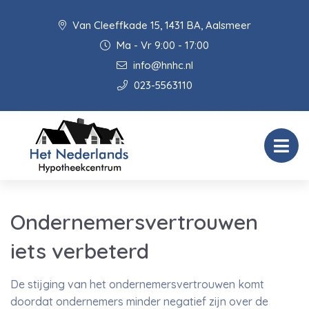
Van Cleeffkade 15, 1431 BA, Aalsmeer
Ma - Vr 9:00 - 17:00
info@hnhc.nl
023-5563110
Ondernemersvertrouwen
iets verbeterd
De stijging van het ondernemersvertrouwen komt
doordat ondernemers minder negatief zijn over de