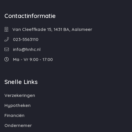
Contactinformatie
Van Cleeffkade 15, 1431 BA, Aalsmeer
023-5563110
info@hnhc.nl
Ma - Vr 9:00 - 17:00
Snelle Links
Verzekeringen
Hypotheken
Financiën
Ondernemer