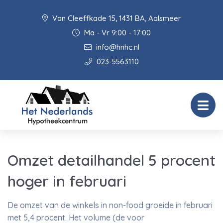
Van Cleeffkade 15, 1431 BA, Aalsmeer
Ma - Vr 9:00 - 17:00
info@hnhc.nl
023-5563110
Omzet detailhandel 5 procent
hoger in februari
De omzet van de winkels in non-food groeide in februari
met 5,4 procent. Het volume (de voor