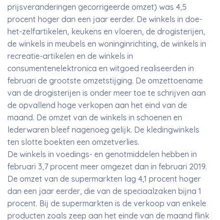
prijsveranderingen gecorrigeerde omzet) was 4,5
procent hoger dan een jaar eerder. De winkels in doe-
het-zelfartikelen, keukens en vloeren, de drogisterijen,
de winkels in meubels en woninginrichting, de winkels in
recreatie-artikelen en de winkels in
consumentenelektronica en witgoed realiseerden in
februari de grootste omzetstijging. De omzettoename
van de drogisterijen is onder meer toe te schrijven aan
de opvallend hoge verkopen aan het eind van de
maand. De omzet van de winkels in schoenen en
lederwaren bleef nagenoeg gelijk. De kledingwinkels
ten slotte boekten een omzetverlies.
De winkels in voedings- en genotmiddelen hebben in
februari 3,7 procent meer omgezet dan in februari 2019.
De omzet van de supermarkten lag 4,1 procent hoger
dan een jaar eerder, die van de speciaalzaken bijna 1
procent. Bij de supermarkten is de verkoop van enkele
producten zoals zeep aan het einde van de maand flink