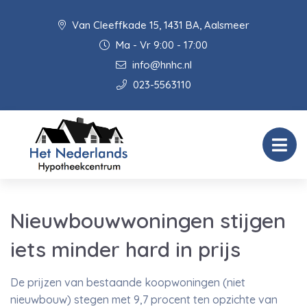
Van Cleeffkade 15, 1431 BA, Aalsmeer
Ma - Vr 9:00 - 17:00
info@hnhc.nl
023-5563110
Nieuwbouwwoningen stijgen
iets minder hard in prijs
De prijzen van bestaande koopwoningen (niet
nieuwbouw) stegen met 9,7 procent ten opzichte van