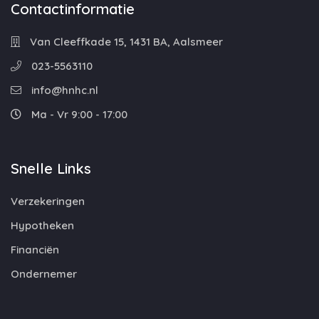
Contactinformatie
Van Cleeffkade 15, 1431 BA, Aalsmeer
023-5563110
info@hnhc.nl
Ma - Vr 9:00 - 17:00
Snelle Links
Verzekeringen
Hypotheken
Financiën
Ondernemer