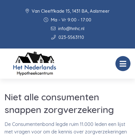
Van Cleeffkade 15, 1431 BA, Aalsmeer
Ma - Vr 9:00 - 17:00
info@hnhc.nl
023-5563110
Niet alle consumenten
snappen zorgverzekering
De Consumentenbond legde ruim 11.000 leden een lijst
met vragen voor om de kennis over zorgverzekeringen