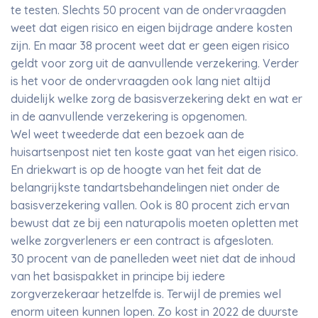
te testen. Slechts 50 procent van de ondervraagden
weet dat eigen risico en eigen bijdrage andere kosten
zijn. En maar 38 procent weet dat er geen eigen risico
geldt voor zorg uit de aanvullende verzekering. Verder
is het voor de ondervraagden ook lang niet altijd
duidelijk welke zorg de basisverzekering dekt en wat er
in de aanvullende verzekering is opgenomen.
Wel weet tweederde dat een bezoek aan de
huisartsenpost niet ten koste gaat van het eigen risico.
En driekwart is op de hoogte van het feit dat de
belangrijkste tandartsbehandelingen niet onder de
basisverzekering vallen. Ook is 80 procent zich ervan
bewust dat ze bij een naturapolis moeten opletten met
welke zorgverleners er een contract is afgesloten.
30 procent van de panelleden weet niet dat de inhoud
van het basispakket in principe bij iedere
zorgverzekeraar hetzelfde is. Terwijl de premies wel
enorm uiteen kunnen lopen. Zo kost in 2022 de duurste