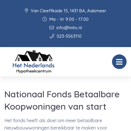
Van Cleeffkade 15, 1431 BA, Aalsmeer
Ma - Vr 9:00 - 17:00
info@hnhc.nl
023-5563110
Nationaal Fonds Betaalbare
Koopwoningen van start
Het fonds heeft als doel om meer betaalbare
nieuwbouwwoningen bereikbaar te maken voor