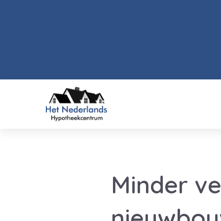
Minder v
nieuwbou