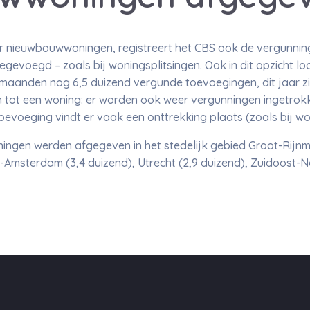
 nieuwbouwwoningen, registreert het CBS ook de vergunnin
voegd – zoals bij woningsplitsingen. Ook in dit opzicht lo
f maanden nog 6,5 duizend vergunde toevoegingen, dit jaar zij
tot een woning: er worden ook weer vergunningen ingetrokke
oevoeging vindt er vaak een onttrekking plaats (zoals bij wo
gen werden afgegeven in het stedelijk gebied Groot-Rijnmo
Amsterdam (3,4 duizend), Utrecht (2,9 duizend), Zuidoost-N