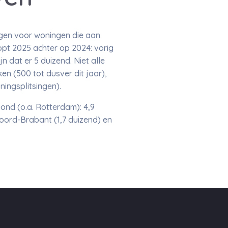
gen voor woningen die aan
opt 2025 achter op 2024: vorig
n dat er 5 duizend. Niet alle
n (500 tot dusver dit jaar),
ningsplitsingen).
nd (o.a. Rotterdam): 4,9
oord-Brabant (1,7 duizend) en