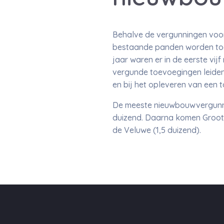
Behalve de vergunningen voor
bestaande panden worden toege
jaar waren er in de eerste vij
vergunde toevoegingen leiden 
en bij het opleveren van een t
De meeste nieuwbouwvergunnin
duizend. Daarna komen Groot-
de Veluwe (1,5 duizend).