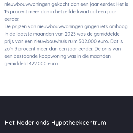
nieuwbouwwoningen gekocht dan een jaar eerder. Het is
15 procent meer dan in hetzelfde kwartaal een jaar
eerder.
De prijzen van nieuwbouwwoningen gingen iets omhoog.
In de laatste maanden van 2023 was de gemiddelde
prijs van een nieuwbouwhuis ruim 502.000 euro. Dat is
zo'n 3 procent meer dan een jaar eerder. De prijs van
een bestaande koopwoning was in die maanden
gemiddeld 422.000 euro.
Het Nederlands Hypotheekcentrum