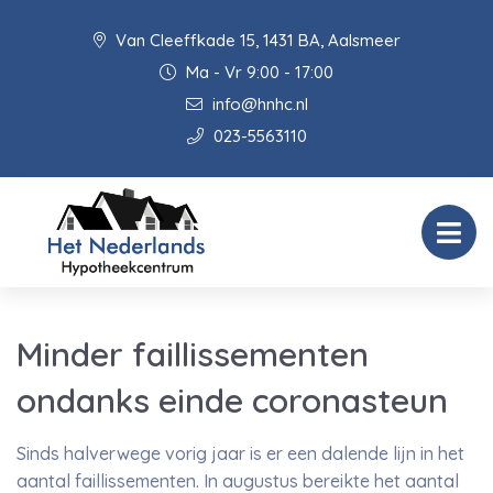
Van Cleeffkade 15, 1431 BA, Aalsmeer
Ma - Vr 9:00 - 17:00
info@hnhc.nl
023-5563110
Minder faillissementen
ondanks einde coronasteun
Sinds halverwege vorig jaar is er een dalende lijn in het
aantal faillissementen. In augustus bereikte het aantal