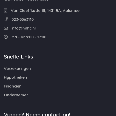
Van Cleeffkade 15, 1431 BA, Aalsmeer
023-5563110
info@hnhc.nl
Ma - Vr 9:00 - 17:00
Snelle Links
Verzekeringen
Hypotheken
Financiën
Ondernemer
Vragen? Neem contact op!