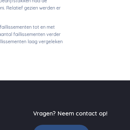
e bedrijfstakken had de
ni. Relatief gezien werden er
faillissementen tot en met
aantal faillissementen verder
illissementen laag vergeleken
Vragen? Neem contact op!