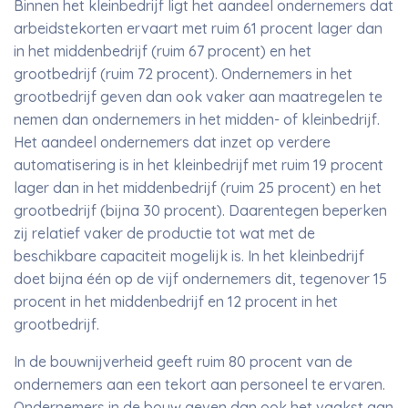
Binnen het kleinbedrijf ligt het aandeel ondernemers dat
arbeidstekorten ervaart met ruim 61 procent lager dan
in het middenbedrijf (ruim 67 procent) en het
grootbedrijf (ruim 72 procent). Ondernemers in het
grootbedrijf geven dan ook vaker aan maatregelen te
nemen dan ondernemers in het midden- of kleinbedrijf.
Het aandeel ondernemers dat inzet op verdere
automatisering is in het kleinbedrijf met ruim 19 procent
lager dan in het middenbedrijf (ruim 25 procent) en het
grootbedrijf (bijna 30 procent). Daarentegen beperken
zij relatief vaker de productie tot wat met de
beschikbare capaciteit mogelijk is. In het kleinbedrijf
doet bijna één op de vijf ondernemers dit, tegenover 15
procent in het middenbedrijf en 12 procent in het
grootbedrijf.
In de bouwnijverheid geeft ruim 80 procent van de
ondernemers aan een tekort aan personeel te ervaren.
Ondernemers in de bouw geven dan ook het vaakst aan