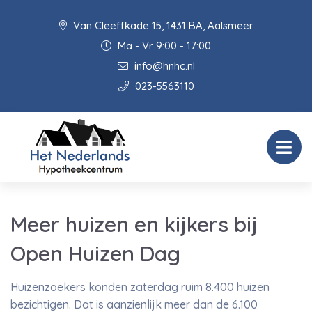
Van Cleeffkade 15, 1431 BA, Aalsmeer
Ma - Vr 9:00 - 17:00
info@hnhc.nl
023-5563110
Meer huizen en kijkers bij
Open Huizen Dag
Huizenzoekers konden zaterdag ruim 8.400 huizen
bezichtigen. Dat is aanzienlijk meer dan de 6.100