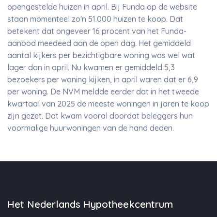
opengestelde huizen in april. Bij Funda op de website
staan momenteel zo'n 51.000 huizen te koop. Dat
betekent dat ongeveer 16 procent van het Funda-
aanbod meedeed aan de open dag. Het gemiddeld
aantal kijkers per bezichtigbare woning was wel wat
lager dan in april. Nu kwamen er gemiddeld 5,3
bezoekers per woning kijken, in april waren dat er 6,9
per woning. De NVM meldde eerder dat in het tweede
kwartaal van 2025 de meeste woningen in jaren te koop
zijn gezet. Dat kwam vooral doordat beleggers hun
voormalige huurwoningen van de hand deden.
Het Nederlands Hypotheekcentrum