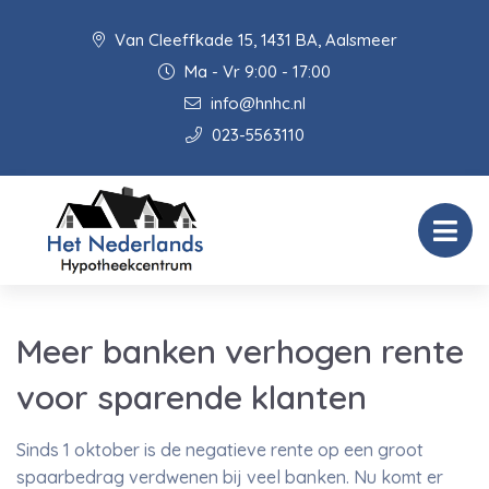
Van Cleeffkade 15, 1431 BA, Aalsmeer
Ma - Vr 9:00 - 17:00
info@hnhc.nl
023-5563110
Meer banken verhogen rente
voor sparende klanten
Sinds 1 oktober is de negatieve rente op een groot
spaarbedrag verdwenen bij veel banken. Nu komt er