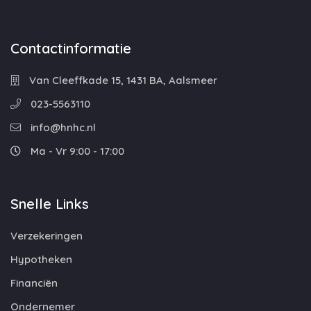
Contactinformatie
Van Cleeffkade 15, 1431 BA, Aalsmeer
023-5563110
info@hnhc.nl
Ma - Vr 9:00 - 17:00
Snelle Links
Verzekeringen
Hypotheken
Financiën
Ondernemer