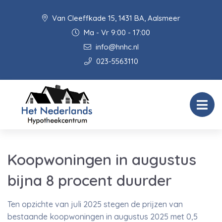
Van Cleeffkade 15, 1431 BA, Aalsmeer
Ma - Vr 9:00 - 17:00
info@hnhc.nl
023-5563110
Koopwoningen in augustus
bijna 8 procent duurder
Ten opzichte van juli 2025 stegen de prijzen van
bestaande koopwoningen in augustus 2025 met 0,5