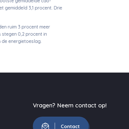
rootste gemiddelde cao-
et gemiddeld 3,1 procent. Drie
den ruim 3 procent meer
stegen 0,2 procent in
n de energietoeslag.
Vragen? Neem contact op!
Contact