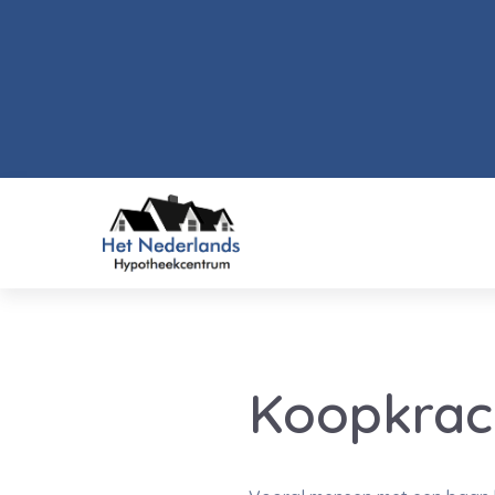
Koopkrach