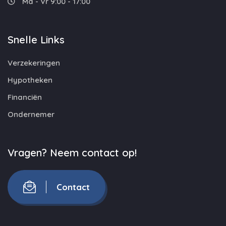
Ma - Vr 9:00 - 17:00
Snelle Links
Verzekeringen
Hypotheken
Financiën
Ondernemer
Vragen? Neem contact op!
Contact