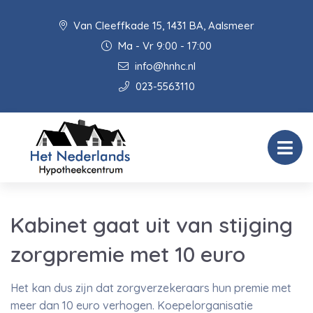
Van Cleeffkade 15, 1431 BA, Aalsmeer
Ma - Vr 9:00 - 17:00
info@hnhc.nl
023-5563110
Kabinet gaat uit van stijging
zorgpremie met 10 euro
Het kan dus zijn dat zorgverzekeraars hun premie met
meer dan 10 euro verhogen. Koepelorganisatie