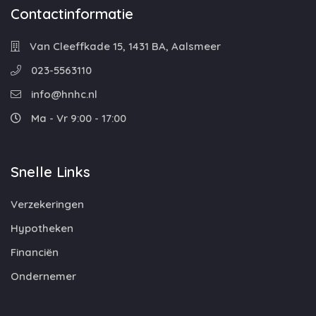
Contactinformatie
Van Cleeffkade 15, 1431 BA, Aalsmeer
023-5563110
info@hnhc.nl
Ma - Vr 9:00 - 17:00
Snelle Links
Verzekeringen
Hypotheken
Financiën
Ondernemer