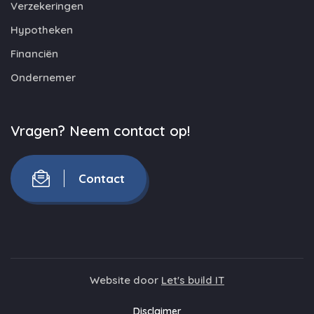
Verzekeringen
Hypotheken
Financiën
Ondernemer
Vragen? Neem contact op!
Contact
Website door
Let's build IT
Disclaimer