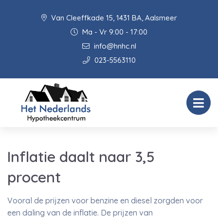
Van Cleeffkade 15, 1431 BA, Aalsmeer
Ma - Vr 9:00 - 17:00
info@hnhc.nl
023-5563110
Inflatie daalt naar 3,5
procent
Vooral de prijzen voor benzine en diesel zorgden voor
een daling van de inflatie. De prijzen van