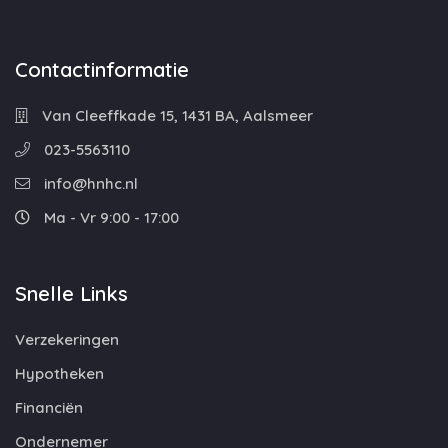
Contactinformatie
Van Cleeffkade 15, 1431 BA, Aalsmeer
023-5563110
info@hnhc.nl
Ma - Vr 9:00 - 17:00
Snelle Links
Verzekeringen
Hypotheken
Financiën
Ondernemer