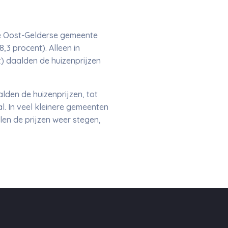
e Oost-Gelderse gemeente
,3 procent). Alleen in
 daalden de huizenprijzen
den de huizenprijzen, tot
. In veel kleinere gemeenten
alen de prijzen weer stegen,