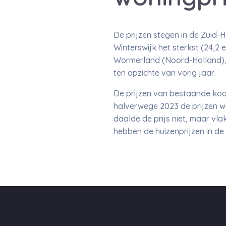
De prijzen stegen in de Zui
Winterswijk het sterkst (24,2 
Wormerland (Noord-Holland),
ten opzichte van vorig jaar.
De prijzen van bestaande koo
halverwege 2023 de prijzen we
daalde de prijs niet, maar vla
hebben de huizenprijzen in de