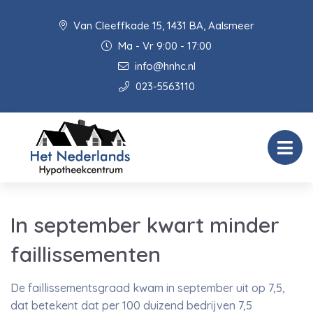
Van Cleeffkade 15, 1431 BA, Aalsmeer
Ma - Vr 9:00 - 17:00
info@hnhc.nl
023-5563110
In september kwart minder
faillissementen
De faillissementsgraad kwam in september uit op 7,5,
dat betekent dat per 100 duizend bedrijven 7,5