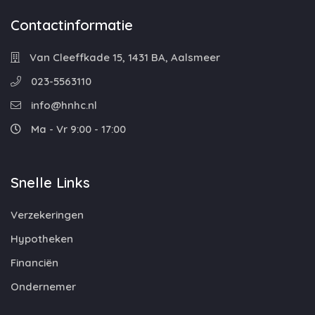
Contactinformatie
Van Cleeffkade 15, 1431 BA, Aalsmeer
023-5563110
info@hnhc.nl
Ma - Vr 9:00 - 17:00
Snelle Links
Verzekeringen
Hypotheken
Financiën
Ondernemer