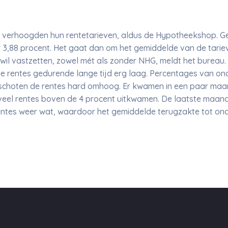
verhoogden hun rentetarieven, aldus de Hypotheekshop. G
3,88 procent. Het gaat dan om het gemiddelde van de tariev
aar wil vastzetten, zowel mét als zonder NHG, meldt het bureau.
e rentes gedurende lange tijd erg laag. Percentages van onde
ar schoten de rentes hard omhoog. Er kwamen in een paar maa
veel rentes boven de 4 procent uitkwamen. De laatste maan
ntes weer wat, waardoor het gemiddelde terugzakte tot ond