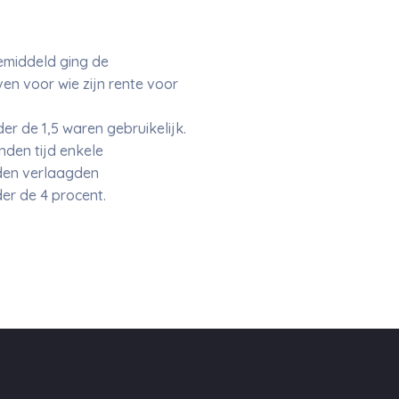
emiddeld ging de
en voor wie zijn rente voor
r de 1,5 waren gebruikelijk.
nden tijd enkele
den verlaagden
er de 4 procent.