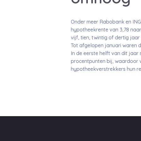
Onder meer Rabobank en ING 
hypotheekrente van 3,78 naar 
vijf, tien, twintig of dertig j
Tot afgelopen januari waren d
In de eerste helft van dit ja
procentpunten bij, waardoor 
hypotheekverstrekkers hun re