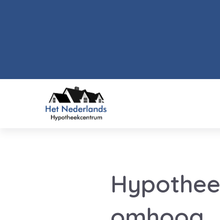
Hypothee
omhoog