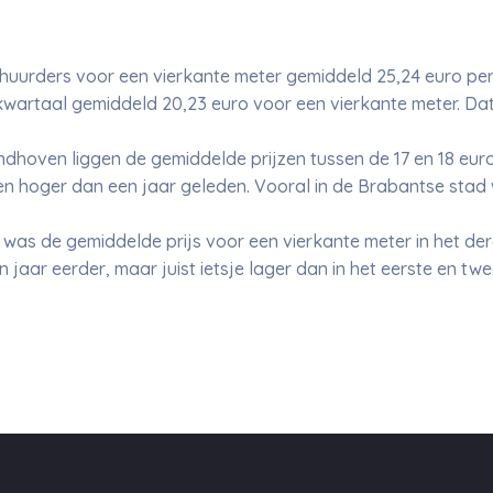
huurders voor een vierkante meter gemiddeld 25,24 euro per
kwartaal gemiddeld 20,23 euro voor een vierkante meter. Dat 
dhoven liggen de gemiddelde prijzen tussen de 17 en 18 euro
teden hoger dan een jaar geleden. Vooral in de Brabantse sta
as de gemiddelde prijs voor een vierkante meter in het der
jaar eerder, maar juist ietsje lager dan in het eerste en twe