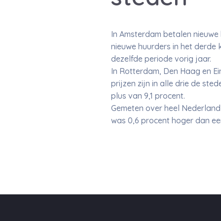
In Amsterdam betalen nieuwe 
nieuwe huurders in het derde 
dezelfde periode vorig jaar.
In Rotterdam, Den Haag en Ein
prijzen zijn in alle drie de s
plus van 9,1 procent.
Gemeten over heel Nederland w
was 0,6 procent hoger dan een 