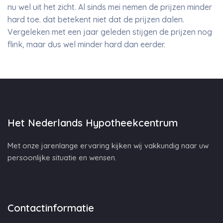
nu wel uit het zicht. Al sinds mei nemen de prijzen minder
hard toe. dat betekent niet dat de prijzen dalen.
Vergeleken met een jaar geleden stijgen de prijzen nog
flink, maar dus wel minder hard dan eerder.
Het Nederlands Hypotheekcentrum
Met onze jarenlange ervaring kijken wij vakkundig naar uw
persoonlijke situatie en wensen.
Contactinformatie