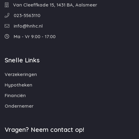
Van Cleeffkade 15, 1431 BA, Aalsmeer
023-5563110
info@hnhc.nl
Ma - Vr 9:00 - 17:00
Snelle Links
Verzekeringen
Hypotheken
Financiën
Ondernemer
Vragen? Neem contact op!