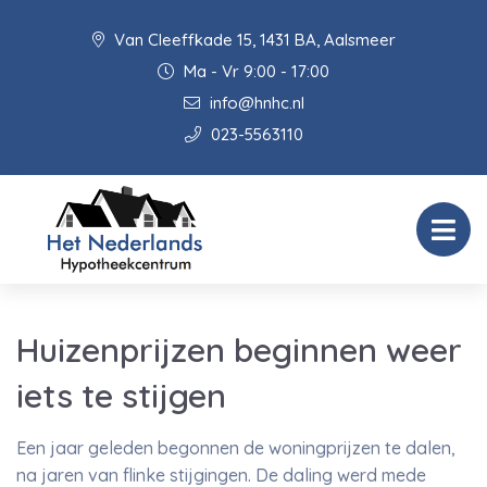
Van Cleeffkade 15, 1431 BA, Aalsmeer
Ma - Vr 9:00 - 17:00
info@hnhc.nl
023-5563110
Huizenprijzen beginnen weer
iets te stijgen
Een jaar geleden begonnen de woningprijzen te dalen,
na jaren van flinke stijgingen. De daling werd mede