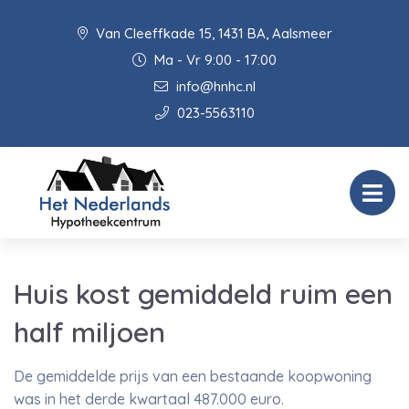
Van Cleeffkade 15, 1431 BA, Aalsmeer
Ma - Vr 9:00 - 17:00
info@hnhc.nl
023-5563110
Huis kost gemiddeld ruim een
half miljoen
De gemiddelde prijs van een bestaande koopwoning
was in het derde kwartaal 487.000 euro.