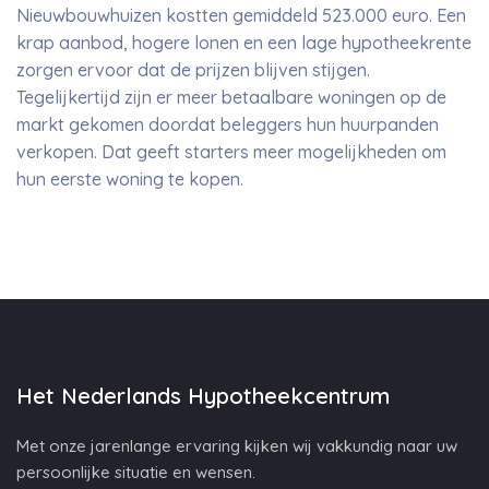
Nieuwbouwhuizen kostten gemiddeld 523.000 euro. Een
krap aanbod, hogere lonen en een lage hypotheekrente
zorgen ervoor dat de prijzen blijven stijgen.
Tegelijkertijd zijn er meer betaalbare woningen op de
markt gekomen doordat beleggers hun huurpanden
verkopen. Dat geeft starters meer mogelijkheden om
hun eerste woning te kopen.
Het Nederlands Hypotheekcentrum
Met onze jarenlange ervaring kijken wij vakkundig naar uw
persoonlijke situatie en wensen.