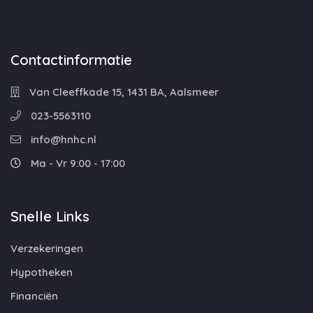
Contactinformatie
Van Cleeffkade 15, 1431 BA, Aalsmeer
023-5563110
info@hnhc.nl
Ma - Vr 9:00 - 17:00
Snelle Links
Verzekeringen
Hypotheken
Financiën