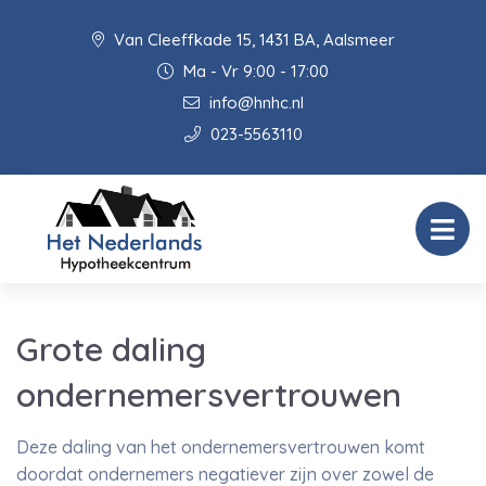
Van Cleeffkade 15, 1431 BA, Aalsmeer
Ma - Vr 9:00 - 17:00
info@hnhc.nl
023-5563110
Grote daling
ondernemersvertrouwen
Deze daling van het ondernemersvertrouwen komt
doordat ondernemers negatiever zijn over zowel de