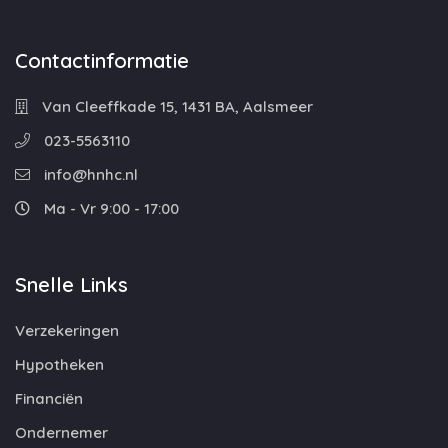
Contactinformatie
Van Cleeffkade 15, 1431 BA, Aalsmeer
023-5563110
info@hnhc.nl
Ma - Vr 9:00 - 17:00
Snelle Links
Verzekeringen
Hypotheken
Financiën
Ondernemer