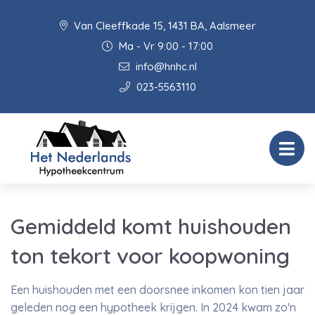
Van Cleeffkade 15, 1431 BA, Aalsmeer
Ma - Vr 9:00 - 17:00
info@hnhc.nl
023-5563110
Gemiddeld komt huishouden
ton tekort voor koopwoning
Een huishouden met een doorsnee inkomen kon tien jaar
geleden nog een hypotheek krijgen. In 2024 kwam zo'n