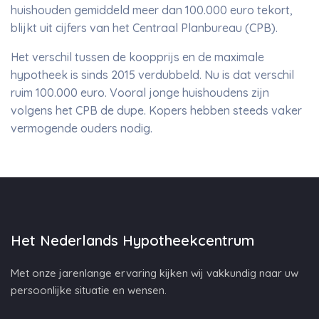
huishouden gemiddeld meer dan 100.000 euro tekort,
blijkt uit cijfers van het Centraal Planbureau (CPB).
Het verschil tussen de koopprijs en de maximale
hypotheek is sinds 2015 verdubbeld. Nu is dat verschil
ruim 100.000 euro. Vooral jonge huishoudens zijn
volgens het CPB de dupe. Kopers hebben steeds vaker
vermogende ouders nodig.
Het Nederlands Hypotheekcentrum
Met onze jarenlange ervaring kijken wij vakkundig naar uw
persoonlijke situatie en wensen.