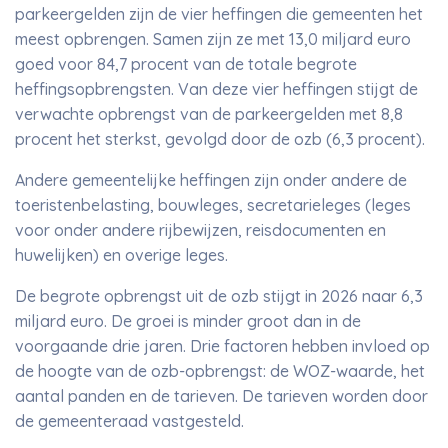
parkeergelden zijn de vier heffingen die gemeenten het
meest opbrengen. Samen zijn ze met 13,0 miljard euro
goed voor 84,7 procent van de totale begrote
heffingsopbrengsten. Van deze vier heffingen stijgt de
verwachte opbrengst van de parkeergelden met 8,8
procent het sterkst, gevolgd door de ozb (6,3 procent).
Andere gemeentelijke heffingen zijn onder andere de
toeristenbelasting, bouwleges, secretarieleges (leges
voor onder andere rijbewijzen, reisdocumenten en
huwelijken) en overige leges.
De begrote opbrengst uit de ozb stijgt in 2026 naar 6,3
miljard euro. De groei is minder groot dan in de
voorgaande drie jaren. Drie factoren hebben invloed op
de hoogte van de ozb-opbrengst: de WOZ-waarde, het
aantal panden en de tarieven. De tarieven worden door
de gemeenteraad vastgesteld.