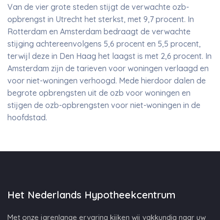
Van de vier grote steden stijgt de verwachte ozb-
opbrengst in Utrecht het sterkst, met 9,7 procent. In
Rotterdam en Amsterdam bedraagt de verwachte
stijging achtereenvolgens 5,6 procent en 5,5 procent,
terwijl deze in Den Haag het laagst is met 2,6 procent. In
Amsterdam zijn de tarieven voor woningen verlaagd en
voor niet-woningen verhoogd. Mede hierdoor dalen de
begrote opbrengsten uit de ozb voor woningen en
stijgen de ozb-opbrengsten voor niet-woningen in de
hoofdstad.
Het Nederlands Hypotheekcentrum
Met onze jarenlange ervaring kijken wij vakkundig naar uw