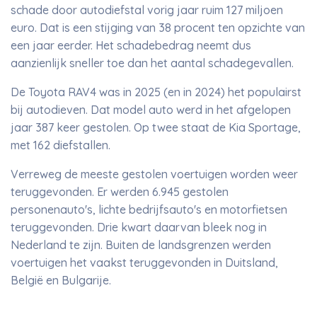
schade door autodiefstal vorig jaar ruim 127 miljoen
euro. Dat is een stijging van 38 procent ten opzichte van
een jaar eerder. Het schadebedrag neemt dus
aanzienlijk sneller toe dan het aantal schadegevallen.
De Toyota RAV4 was in 2025 (en in 2024) het populairst
bij autodieven. Dat model auto werd in het afgelopen
jaar 387 keer gestolen. Op twee staat de Kia Sportage,
met 162 diefstallen.
Verreweg de meeste gestolen voertuigen worden weer
teruggevonden. Er werden 6.945 gestolen
personenauto's, lichte bedrijfsauto's en motorfietsen
teruggevonden. Drie kwart daarvan bleek nog in
Nederland te zijn. Buiten de landsgrenzen werden
voertuigen het vaakst teruggevonden in Duitsland,
België en Bulgarije.