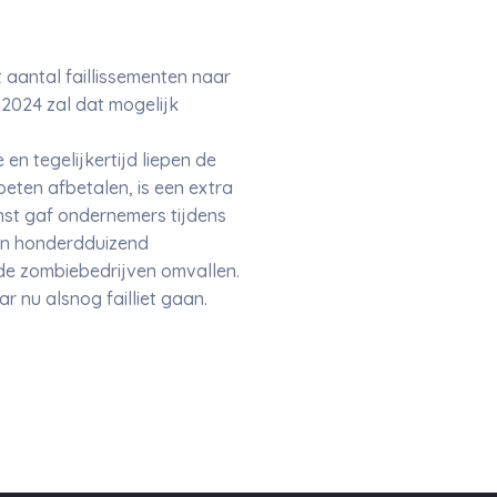
et aantal faillissementen naar
n 2024 zal dat mogelijk
en tegelijkertijd liepen de
eten afbetalen, is een extra
nst gaf ondernemers tijdens
dan honderdduizend
de zombiebedrijven omvallen.
 nu alsnog failliet gaan.