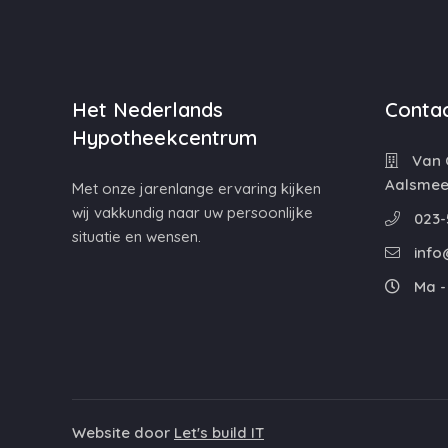
Het Nederlands
Contac
Hypotheekcentrum
Van C
Aalsmee
Met onze jarenlange ervaring kijken
wij vakkundig naar uw persoonlijke
023-
situatie en wensen.
info
Ma - 
Website door
Let's build IT