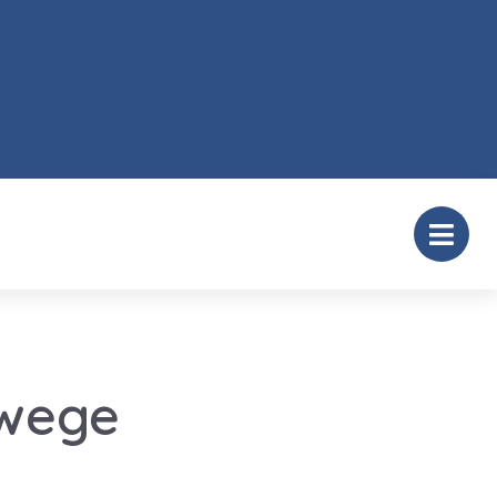
nwege