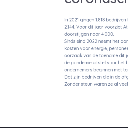
In 2021 gingen 1.818 bedrijven f
2.144. Voor dit jaar voorziet 
doorstijgen naar 4.000.
Sinds eind 2022 neemt het aan
kosten voor energie, personee
oorzaak van de toename dit ja
de pandemie uitstel voor het
ondernemers beginnen met ter
Dat zijn bedrijven die in de 
Zonder steun waren ze al veel