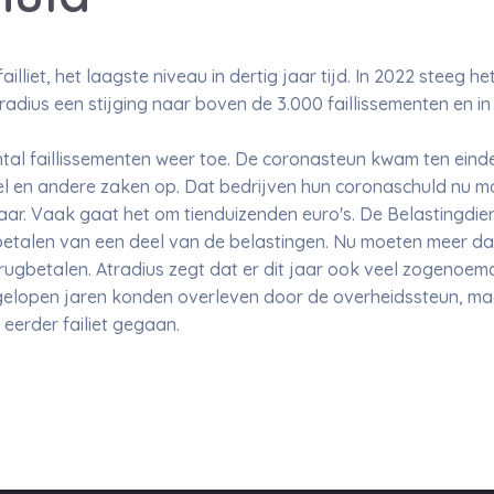
ailliet, het laagste niveau in dertig jaar tijd. In 2022 steeg h
Atradius een stijging naar boven de 3.000 faillissementen en i
tal faillissementen weer toe. De coronasteun kwam ten einde 
l en andere zaken op. Dat bedrijven hun coronaschuld nu mo
ar. Vaak gaat het om tienduizenden euro's. De Belastingdie
 betalen van een deel van de belastingen. Nu moeten meer 
ugbetalen. Atradius zegt dat er dit jaar ook veel zogenoem
afgelopen jaren konden overleven door de overheidssteun, maar
 eerder failiet gegaan.