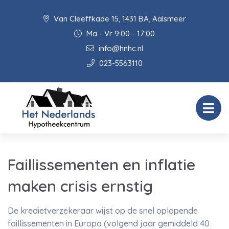
Van Cleeffkade 15, 1431 BA, Aalsmeer
Ma - Vr 9:00 - 17:00
info@hnhc.nl
023-5563110
Faillissementen en inflatie
maken crisis ernstig
De kredietverzekeraar wijst op de snel oplopende
faillissementen in Europa (volgend jaar gemiddeld 40