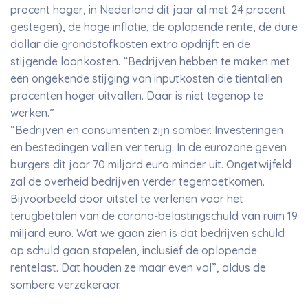
procent hoger, in Nederland dit jaar al met 24 procent
gestegen), de hoge inflatie, de oplopende rente, de dure
dollar die grondstofkosten extra opdrijft en de
stijgende loonkosten. “Bedrijven hebben te maken met
een ongekende stijging van inputkosten die tientallen
procenten hoger uitvallen. Daar is niet tegenop te
werken.”
“Bedrijven en consumenten zijn somber. Investeringen
en bestedingen vallen ver terug. In de eurozone geven
burgers dit jaar 70 miljard euro minder uit. Ongetwijfeld
zal de overheid bedrijven verder tegemoetkomen.
Bijvoorbeeld door uitstel te verlenen voor het
terugbetalen van de corona-belastingschuld van ruim 19
miljard euro. Wat we gaan zien is dat bedrijven schuld
op schuld gaan stapelen, inclusief de oplopende
rentelast. Dat houden ze maar even vol”, aldus de
sombere verzekeraar.