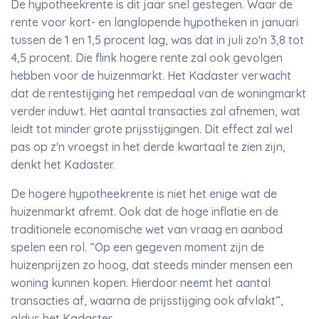
De hypotheekrente is dit jaar snel gestegen. Waar de
rente voor kort- en langlopende hypotheken in januari
tussen de 1 en 1,5 procent lag, was dat in juli zo'n 3,8 tot
4,5 procent. Die flink hogere rente zal ook gevolgen
hebben voor de huizenmarkt. Het Kadaster verwacht
dat de rentestijging het rempedaal van de woningmarkt
verder induwt. Het aantal transacties zal afnemen, wat
leidt tot minder grote prijsstijgingen. Dit effect zal wel
pas op z'n vroegst in het derde kwartaal te zien zijn,
denkt het Kadaster.
De hogere hypotheekrente is niet het enige wat de
huizenmarkt afremt. Ook dat de hoge inflatie en de
traditionele economische wet van vraag en aanbod
spelen een rol. “Op een gegeven moment zijn de
huizenprijzen zo hoog, dat steeds minder mensen een
woning kunnen kopen. Hierdoor neemt het aantal
transacties af, waarna de prijsstijging ook afvlakt”,
aldus het Kadaster.