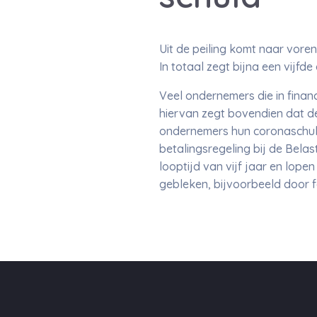
Uit de peiling komt naar vore
In totaal zegt bijna een vijfd
Veel ondernemers die in finan
hiervan zegt bovendien dat de
ondernemers hun coronaschuld
betalingsregeling bij de Belas
looptijd van vijf jaar en lope
gebleken, bijvoorbeeld door f