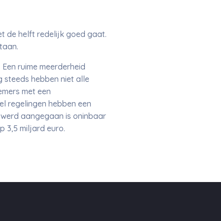
 de helft redelijk goed gaat.
staan.
. Een ruime meerderheid
 steeds hebben niet alle
nemers met een
Veel regelingen hebben een
20 werd aangegaan is oninbaar
 3,5 miljard euro.