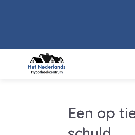
Een op ti
schuld