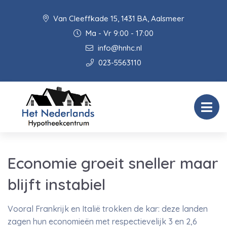
Van Cleeffkade 15, 1431 BA, Aalsmeer
Ma - Vr 9:00 - 17:00
info@hnhc.nl
023-5563110
Economie groeit sneller maar
blijft instabiel
Vooral Frankrijk en Italië trokken de kar: deze landen
zagen hun economieën met respectievelijk 3 en 2,6