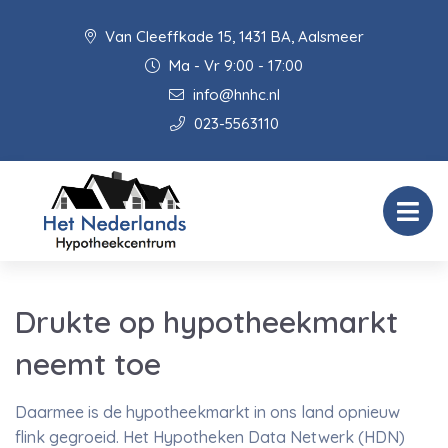
Van Cleeffkade 15, 1431 BA, Aalsmeer
Ma - Vr 9:00 - 17:00
info@hnhc.nl
023-5563110
Drukte op hypotheekmarkt
neemt toe
Daarmee is de hypotheekmarkt in ons land opnieuw
flink gegroeid. Het Hypotheken Data Netwerk (HDN)