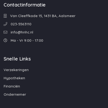
Contactinformatie
Van Cleeffkade 15, 1431 BA, Aalsmeer
023-5563110
info@hnhc.nl
Ma - Vr 9:00 - 17:00
Snelle Links
Verzekeringen
Hypotheken
Financiën
Ondernemer