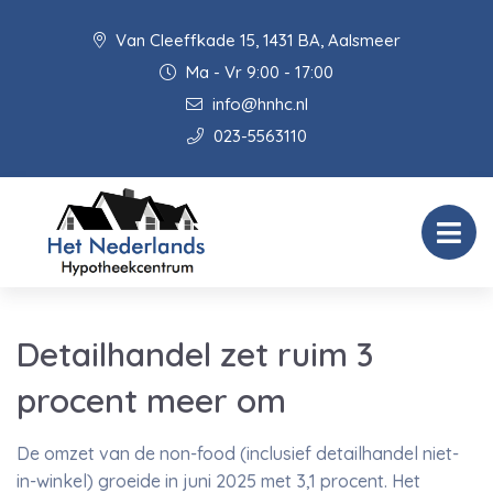
Van Cleeffkade 15, 1431 BA, Aalsmeer
Ma - Vr 9:00 - 17:00
info@hnhc.nl
023-5563110
Detailhandel zet ruim 3
procent meer om
De omzet van de non-food (inclusief detailhandel niet-
in-winkel) groeide in juni 2025 met 3,1 procent. Het