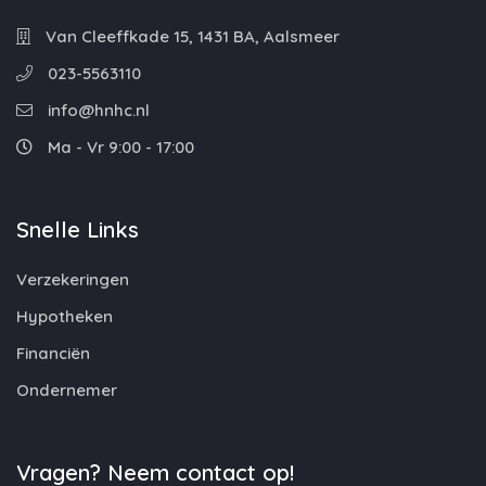
Van Cleeffkade 15, 1431 BA, Aalsmeer
023-5563110
info@hnhc.nl
Ma - Vr 9:00 - 17:00
Snelle Links
Verzekeringen
Hypotheken
Financiën
Ondernemer
Vragen? Neem contact op!