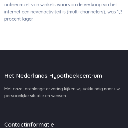
onlineomzet van winkels waarvan de verkoop via het
internet een nevenactiviteit is (multi-channelers), was 1,3
procent lager.
Het Nederlands Hypotheekcentrum
Met onze jarenlange ervaring kijken wij vakkundig naar uw
persoonlijke situatie en wensen.
Contactinformatie