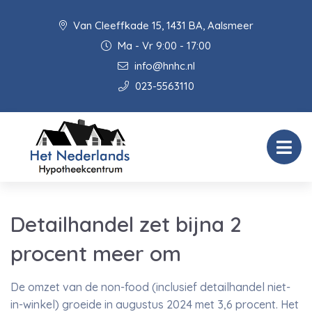
Van Cleeffkade 15, 1431 BA, Aalsmeer
Ma - Vr 9:00 - 17:00
info@hnhc.nl
023-5563110
Detailhandel zet bijna 2
procent meer om
De omzet van de non-food (inclusief detailhandel niet-
in-winkel) groeide in augustus 2024 met 3,6 procent. Het