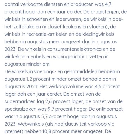
aantal verkochte diensten en producten was 4,7
procent hoger dan een jaar eerder. De drogisterijen, de
winkels in schoenen en lederwaren, de winkels in doe-
het-zelfartikelen (inclusief keukens en vloeren), de
winkels in recreatie-artikelen en de kledingwinkels
hebben in augustus meer omgezet dan in augustus
2023. De winkels in consumentenelektronica en de
winkels in meubels en woninginrichting zetten in
augustus minder om.
De winkels in voedings- en genotmiddelen hebben in
augustus 1,2 procent minder omzet behaald dan in
augustus 2023. Het verkoopvolume was 4,5 procent
lager dan een jaar eerder. De omzet van de
supermarkten lag 2,6 procent lager, de omzet van de
speciaalzaken was 9,7 procent hoger. De onlineomzet
was in augustus 5,7 procent hoger dan in augustus
2023. Webwinkels (als hoofdactiviteit verkoop via
internet) hebben 10,8 procent meer omgezet. De