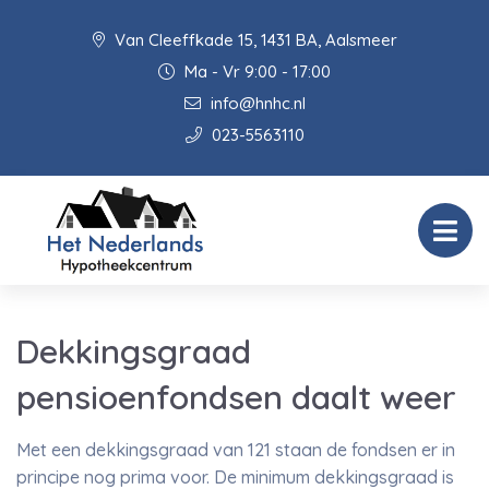
Van Cleeffkade 15, 1431 BA, Aalsmeer
Ma - Vr 9:00 - 17:00
info@hnhc.nl
023-5563110
Dekkingsgraad
pensioenfondsen daalt weer
Met een dekkingsgraad van 121 staan de fondsen er in
principe nog prima voor. De minimum dekkingsgraad is