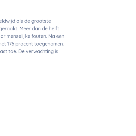
ldwijd als de grootste
geraakt. Meer dan de helft
or menselijke fouten. Na een
 met 176 procent toegenomen.
st toe. De verwachting is