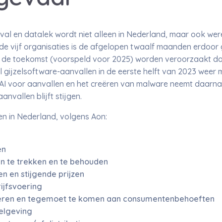
al en datalek wordt niet alleen in Nederland, maar ook were
e vijf organisaties is de afgelopen twaalf maanden erdoor 
 in de toekomst (voorspeld voor 2025) worden veroorzaakt do
al gijzelsoftware-aanvallen in de eerste helft van 2023 weer
AI voor aanvallen en het creëren van malware neemt daarnaa
nvallen blijft stijgen.
ven in Nederland, volgens Aon:
en
 te trekken en te behouden
n en stijgende prijzen
ijfsvoering
ren en tegemoet te komen aan consumentenbehoeften
gelgeving