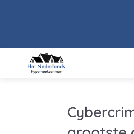
Cybercrim
grootste