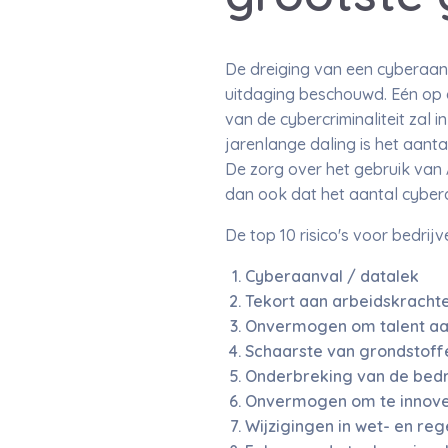
De dreiging van een cyberaanv
uitdaging beschouwd. Eén op d
van de cybercriminaliteit zal
jarenlange daling is het aant
De zorg over het gebruik van 
dan ook dat het aantal cyberaa
De top 10 risico's voor bedrij
Cyberaanval / datalek
Tekort aan arbeidskracht
Onvermogen om talent aan
Schaarste van grondstoffe
Onderbreking van de bedr
Onvermogen om te innove
Wijzigingen in wet- en re