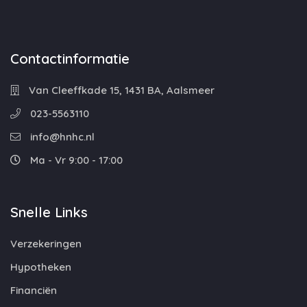
Contactinformatie
Van Cleeffkade 15, 1431 BA, Aalsmeer
023-5563110
info@hnhc.nl
Ma - Vr 9:00 - 17:00
Snelle Links
Verzekeringen
Hypotheken
Financiën