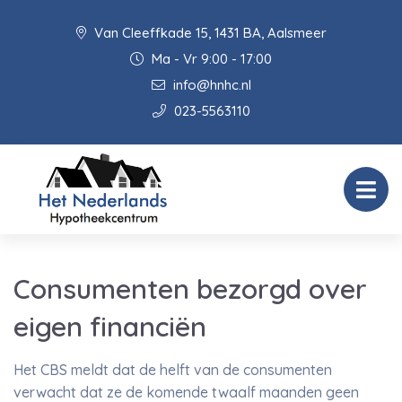
Van Cleeffkade 15, 1431 BA, Aalsmeer
Ma - Vr 9:00 - 17:00
info@hnhc.nl
023-5563110
Consumenten bezorgd over
eigen financiën
Het CBS meldt dat de helft van de consumenten
verwacht dat ze de komende twaalf maanden geen