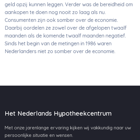
geld opzij kunnen leggen. Verder was de bereidheid om
aankopen te doen nog nooit zo laag als nu.
Consumenten zijn ook somber over de economie.
Daarbij oordelen ze zowel over de afgelopen twaalf
maanden als de komende twaalf maanden negatief.
Sinds het begin van de metingen in 1986 waren
Nederlanders niet zo somber over de economie.
Het Nederlands Hypotheekcentrum
Met onze jarenlange ervaring kijken wij vakkundig naar uw
persoonlijke situatie en wensen.