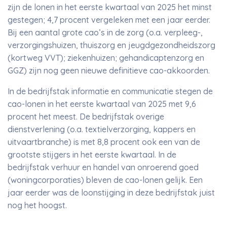
zijn de lonen in het eerste kwartaal van 2025 het minst
gestegen; 4,7 procent vergeleken met een jaar eerder.
Bij een aantal grote cao’s in de zorg (o.a. verpleeg-,
verzorgingshuizen, thuiszorg en jeugdgezondheidszorg
(kortweg VVT); ziekenhuizen; gehandicaptenzorg en
GGZ) zijn nog geen nieuwe definitieve cao-akkoorden.
In de bedrijfstak informatie en communicatie stegen de
cao-lonen in het eerste kwartaal van 2025 met 9,6
procent het meest. De bedrijfstak overige
dienstverlening (o.a. textielverzorging, kappers en
uitvaartbranche) is met 8,8 procent ook een van de
grootste stijgers in het eerste kwartaal. In de
bedrijfstak verhuur en handel van onroerend goed
(woningcorporaties) bleven de cao-lonen gelijk. Een
jaar eerder was de loonstijging in deze bedrijfstak juist
nog het hoogst.