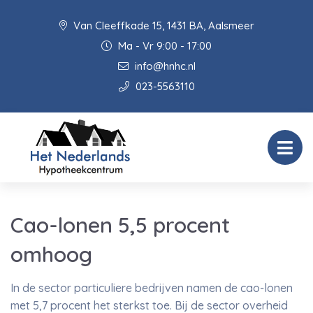
Van Cleeffkade 15, 1431 BA, Aalsmeer
Ma - Vr 9:00 - 17:00
info@hnhc.nl
023-5563110
Cao-lonen 5,5 procent
omhoog
In de sector particuliere bedrijven namen de cao-lonen
met 5,7 procent het sterkst toe. Bij de sector overheid