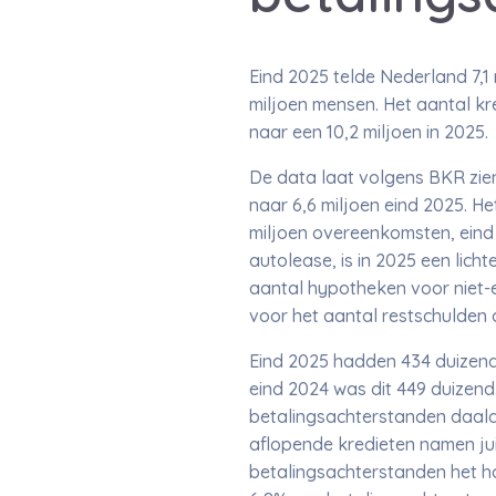
Eind 2025 telde Nederland 7,1 
miljoen mensen. Het aantal kr
naar een 10,2 miljoen in 2025.
De data laat volgens BKR zien
naar 6,6 miljoen eind 2025. He
miljoen overeenkomsten, eind 
autolease, is in 2025 een lich
aantal hypotheken voor niet-e
voor het aantal restschulden 
Eind 2025 hadden 434 duizend
eind 2024 was dit 449 duizend.
betalingsachterstanden daald
aflopende kredieten namen jui
betalingsachterstanden het ho