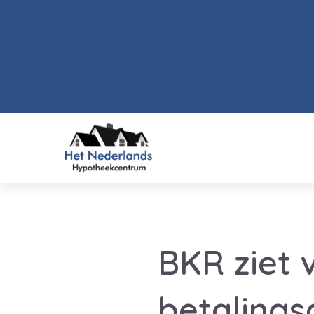
BKR ziet 
betalings