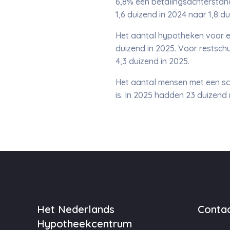
6,8% een betalingsachterstand
1,6 duizend in 2024 naar 1,8 du
Het aantal hypotheken voor e
duizend in 2025. Voor restsch
4,3 duizend in 2025.
Het aantal mensen met een schu
is. In 2025 hadden 23 duizend
Het Nederlands
Contac
Hypotheekcentrum