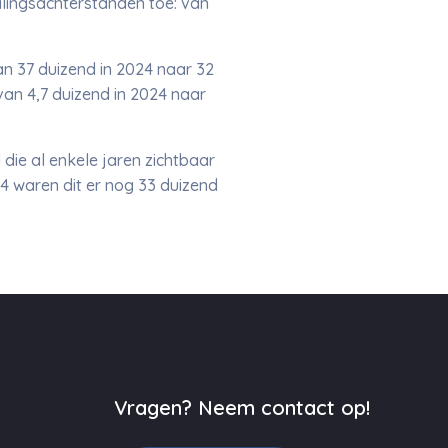
alingsachterstanden toe: van
n 37 duizend in 2024 naar 32
an 4,7 duizend in 2024 naar
 die al enkele jaren zichtbaar
4 waren dit er nog 33 duizend
Vragen? Neem contact op!