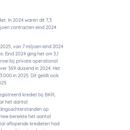
et. In 2024 waren dit 7,3
ljoen contracten eind 2024
 2025, van 7 miljoen eind 2024
e. Eind 2024 ging het om 3,1
oei bij private operational
over 369 duizend in 2024. Het
.000 in 2025. Dit geldt ook
025.
istreerd krediet bij BKR,
ar het aantal
alingsachterstanden op
rmee bereikte het aantal
tal aflopende kredieten had