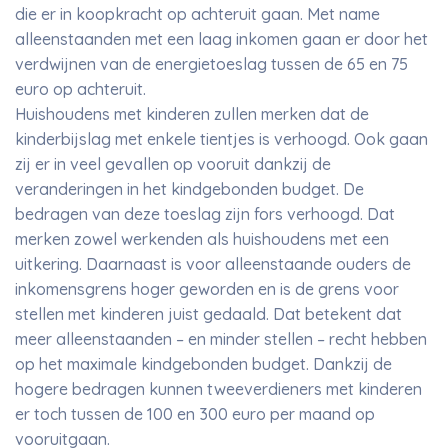
die er in koopkracht op achteruit gaan. Met name
alleenstaanden met een laag inkomen gaan er door het
verdwijnen van de energietoeslag tussen de 65 en 75
euro op achteruit.
Huishoudens met kinderen zullen merken dat de
kinderbijslag met enkele tientjes is verhoogd. Ook gaan
zij er in veel gevallen op vooruit dankzij de
veranderingen in het kindgebonden budget. De
bedragen van deze toeslag zijn fors verhoogd. Dat
merken zowel werkenden als huishoudens met een
uitkering. Daarnaast is voor alleenstaande ouders de
inkomensgrens hoger geworden en is de grens voor
stellen met kinderen juist gedaald. Dat betekent dat
meer alleenstaanden – en minder stellen – recht hebben
op het maximale kindgebonden budget. Dankzij de
hogere bedragen kunnen tweeverdieners met kinderen
er toch tussen de 100 en 300 euro per maand op
vooruitgaan.