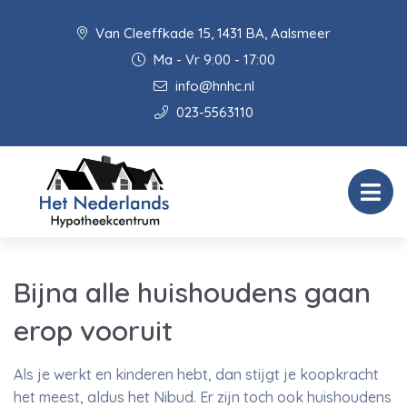
Van Cleeffkade 15, 1431 BA, Aalsmeer
Ma - Vr 9:00 - 17:00
info@hnhc.nl
023-5563110
Bijna alle huishoudens gaan
erop vooruit
Als je werkt en kinderen hebt, dan stijgt je koopkracht
het meest, aldus het Nibud. Er zijn toch ook huishoudens