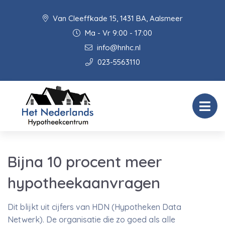
Van Cleeffkade 15, 1431 BA, Aalsmeer
Ma - Vr 9:00 - 17:00
info@hnhc.nl
023-5563110
Bijna 10 procent meer
hypotheekaanvragen
Dit blijkt uit cijfers van HDN (Hypotheken Data
Netwerk). De organisatie die zo goed als alle