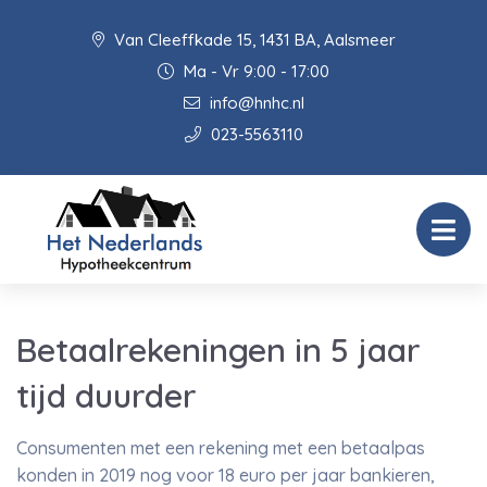
Van Cleeffkade 15, 1431 BA, Aalsmeer
Ma - Vr 9:00 - 17:00
info@hnhc.nl
023-5563110
Betaalrekeningen in 5 jaar
tijd duurder
Consumenten met een rekening met een betaalpas
konden in 2019 nog voor 18 euro per jaar bankieren,