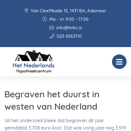
Van Cleeffkade 15, 1431 BA, Aalsmeer
Ma - Vr 9:00 - 17:00
info@hnhc.nl
023-5563110
Begraven het duurst in
westen van Nederland
Uit het onderzoek bleek dat begraven dit jaar
gemiddeld 3.708 euro kost. Dat was vorig jaar nog 3.519