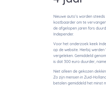
Nieuwe auto’s worden steeds te
kostbaarder om te vervangen. 
de afgelopen jaren fors duurd
Independer.
Voor het onderzoek keek Indep
op de website. Hierbij werden 
vergeleken. Gemiddeld genome
is dat 300 euro duurder, namel
Niet alleen de gekozen dekki
Zo zijn mensen in Zuid-Hollan
betalen gemiddeld het minst 