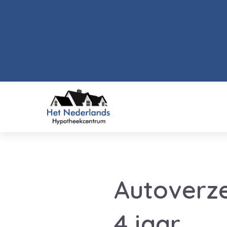
Autoverze
4 jaar