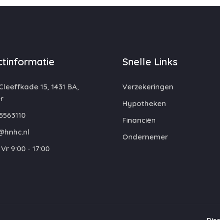
tinformatie
Snelle Links
leeffkade 15, 1431 BA,
Verzekeringen
r
Hypotheken
5563110
Financiën
@hnhc.nl
Ondernemer
Vr 9:00 - 17:00