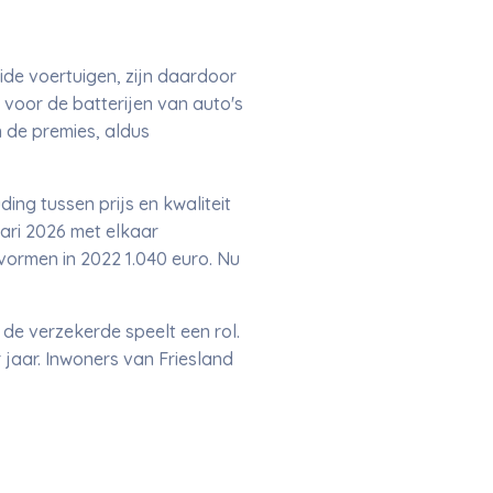
ide voertuigen, zijn daardoor
voor de batterijen van auto's
n de premies, aldus
ng tussen prijs en kwaliteit
uari 2026 met elkaar
ormen in 2022 1.040 euro. Nu
de verzekerde speelt een rol.
 jaar. Inwoners van Friesland