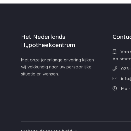
Het Nederlands
Contac
Hypotheekcentrum
Van C
Aalsmee
Met onze jarenlange ervaring kijken
wij vakkundig naar uw persoonlijke
023-
situatie en wensen.
info
Ma - 